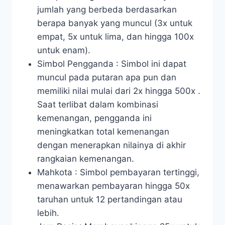
jumlah yang berbeda berdasarkan
berapa banyak yang muncul (3x untuk
empat, 5x untuk lima, dan hingga 100x
untuk enam).
Simbol Pengganda : Simbol ini dapat
muncul pada putaran apa pun dan
memiliki nilai mulai dari 2x hingga 500x .
Saat terlibat dalam kombinasi
kemenangan, pengganda ini
meningkatkan total kemenangan
dengan menerapkan nilainya di akhir
rangkaian kemenangan.
Mahkota : Simbol pembayaran tertinggi,
menawarkan pembayaran hingga 50x
taruhan untuk 12 pertandingan atau
lebih.