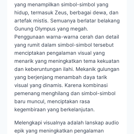
yang menampilkan simbol-simbol yang
hidup, termasuk Zeus, berbagai dewa, dan
artefak mistis. Semuanya berlatar belakang
Gunung Olympus yang megah.
Penggunaan warna-warna cerah dan detail
yang rumit dalam simbol-simbol tersebut
menciptakan pengalaman visual yang
menarik yang meningkatkan tema kekuatan
dan keberuntungan ilahi. Mekanik gulungan
yang berjenjang menambah daya tarik
visual yang dinamis. Karena kombinasi
pemenang menghilang dan simbol-simbol
baru muncul, menciptakan rasa
kegembiraan yang berkelanjutan.
Melengkapi visualnya adalah lanskap audio
epik yang meningkatkan pengalaman