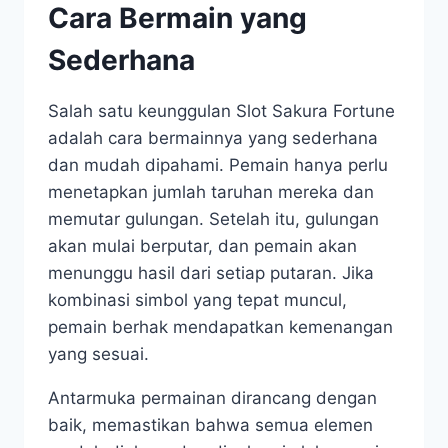
Cara Bermain yang
Sederhana
Salah satu keunggulan Slot Sakura Fortune
adalah cara bermainnya yang sederhana
dan mudah dipahami. Pemain hanya perlu
menetapkan jumlah taruhan mereka dan
memutar gulungan. Setelah itu, gulungan
akan mulai berputar, dan pemain akan
menunggu hasil dari setiap putaran. Jika
kombinasi simbol yang tepat muncul,
pemain berhak mendapatkan kemenangan
yang sesuai.
Antarmuka permainan dirancang dengan
baik, memastikan bahwa semua elemen