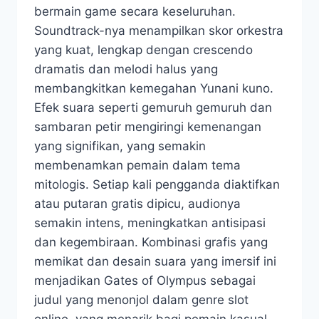
bermain game secara keseluruhan.
Soundtrack-nya menampilkan skor orkestra
yang kuat, lengkap dengan crescendo
dramatis dan melodi halus yang
membangkitkan kemegahan Yunani kuno.
Efek suara seperti gemuruh gemuruh dan
sambaran petir mengiringi kemenangan
yang signifikan, yang semakin
membenamkan pemain dalam tema
mitologis. Setiap kali pengganda diaktifkan
atau putaran gratis dipicu, audionya
semakin intens, meningkatkan antisipasi
dan kegembiraan. Kombinasi grafis yang
memikat dan desain suara yang imersif ini
menjadikan Gates of Olympus sebagai
judul yang menonjol dalam genre slot
online, yang menarik bagi pemain kasual