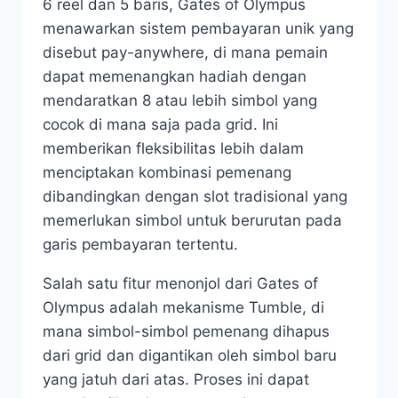
6 reel dan 5 baris, Gates of Olympus
menawarkan sistem pembayaran unik yang
disebut pay-anywhere, di mana pemain
dapat memenangkan hadiah dengan
mendaratkan 8 atau lebih simbol yang
cocok di mana saja pada grid. Ini
memberikan fleksibilitas lebih dalam
menciptakan kombinasi pemenang
dibandingkan dengan slot tradisional yang
memerlukan simbol untuk berurutan pada
garis pembayaran tertentu.
Salah satu fitur menonjol dari Gates of
Olympus adalah mekanisme Tumble, di
mana simbol-simbol pemenang dihapus
dari grid dan digantikan oleh simbol baru
yang jatuh dari atas. Proses ini dapat