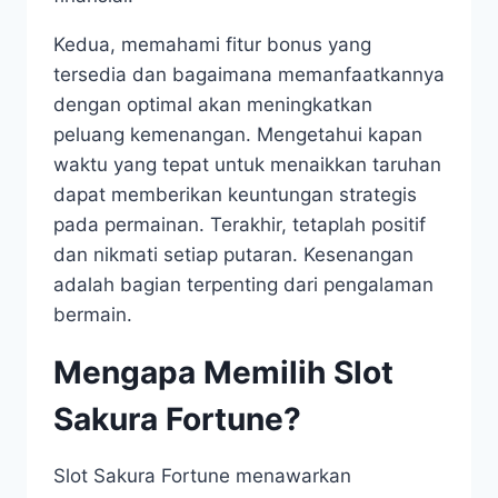
Kedua, memahami fitur bonus yang
tersedia dan bagaimana memanfaatkannya
dengan optimal akan meningkatkan
peluang kemenangan. Mengetahui kapan
waktu yang tepat untuk menaikkan taruhan
dapat memberikan keuntungan strategis
pada permainan. Terakhir, tetaplah positif
dan nikmati setiap putaran. Kesenangan
adalah bagian terpenting dari pengalaman
bermain.
Mengapa Memilih Slot
Sakura Fortune?
Slot Sakura Fortune menawarkan