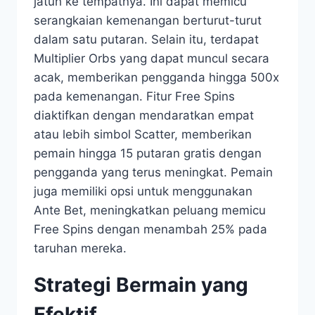
jatuh ke tempatnya. Ini dapat memicu
serangkaian kemenangan berturut-turut
dalam satu putaran. Selain itu, terdapat
Multiplier Orbs yang dapat muncul secara
acak, memberikan pengganda hingga 500x
pada kemenangan. Fitur Free Spins
diaktifkan dengan mendaratkan empat
atau lebih simbol Scatter, memberikan
pemain hingga 15 putaran gratis dengan
pengganda yang terus meningkat. Pemain
juga memiliki opsi untuk menggunakan
Ante Bet, meningkatkan peluang memicu
Free Spins dengan menambah 25% pada
taruhan mereka.
Strategi Bermain yang
Efektif