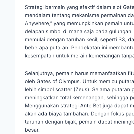
Strategi bermain yang efektif dalam slot G
mendalam tentang mekanisme permainan dan 
Anywhere,” yang memungkinkan pemain unt
delapan simbol di mana saja pada gulungan. 
memulai dengan taruhan kecil, seperti $3, d
beberapa putaran. Pendekatan ini membantu
kesempatan untuk meraih kemenangan tanpa r
Selanjutnya, pemain harus memanfaatkan fit
oleh Gates of Olympus. Untuk memicu putara
lebih simbol scatter (Zeus). Selama putaran
meningkatkan total kemenangan, sehingga pe
Menggunakan strategi Ante Bet juga dapat m
akan ada biaya tambahan. Dengan fokus pad
taruhan dengan bijak, pemain dapat mening
besar.