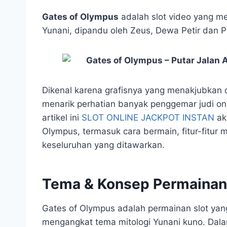
h
a
e
e
k
i
a
c
s
l
y
n
Gates of Olympus
adalah slot video yang me
t
e
s
e
p
e
Yunani, dipandu oleh Zeus, Dewa Petir dan
s
b
e
g
e
A
o
n
r
p
o
g
a
p
k
e
m
r
Dikenal karena grafisnya yang menakjubkan da
menarik perhatian banyak penggemar judi onl
artikel ini
SLOT ONLINE JACKPOT INSTAN
ak
Olympus, termasuk cara bermain, fitur-fitur
keseluruhan yang ditawarkan.
Tema & Konsep Permainan
Gates of Olympus adalah permainan slot yang
mengangkat tema mitologi Yunani kuno. Dal