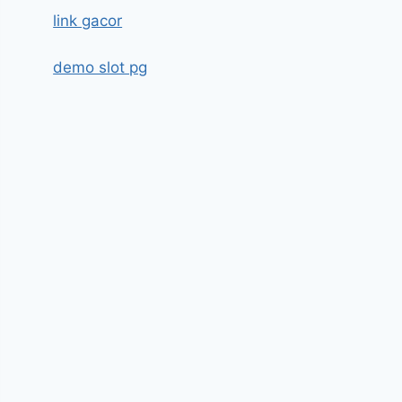
link gacor
demo slot pg