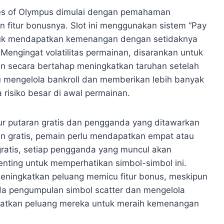
ates of Olympus dimulai dengan pemahaman
fitur bonusnya. Slot ini menggunakan sistem “Pay
uk mendapatkan kemenangan dengan setidaknya
Mengingat volatilitas permainan, disarankan untuk
an secara bertahap meningkatkan taruhan setelah
 mengelola bankroll dan memberikan lebih banyak
isiko besar di awal permainan.
ur putaran gratis dan pengganda yang ditawarkan
n gratis, pemain perlu mendapatkan empat atau
 gratis, setiap pengganda yang muncul akan
nting untuk memperhatikan simbol-simbol ini.
eningkatkan peluang memicu fitur bonus, meskipun
a pengumpulan simbol scatter dan mengelola
katkan peluang mereka untuk meraih kemenangan