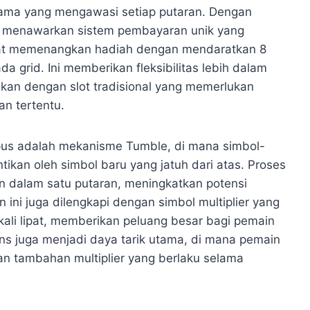
ama yang mengawasi setiap putaran. Dengan
pus menawarkan sistem pembayaran unik yang
pat memenangkan hadiah dengan mendaratkan 8
a grid. Ini memberikan fleksibilitas lebih dalam
an dengan slot tradisional yang memerlukan
n tertentu.
ympus adalah mekanisme Tumble, di mana simbol-
ikan oleh simbol baru yang jatuh dari atas. Proses
n dalam satu putaran, meningkatkan potensi
n ini juga dilengkapi dengan simbol multiplier yang
li lipat, memberikan peluang besar bagi pemain
ins juga menjadi daya tarik utama, di mana pemain
an tambahan multiplier yang berlaku selama