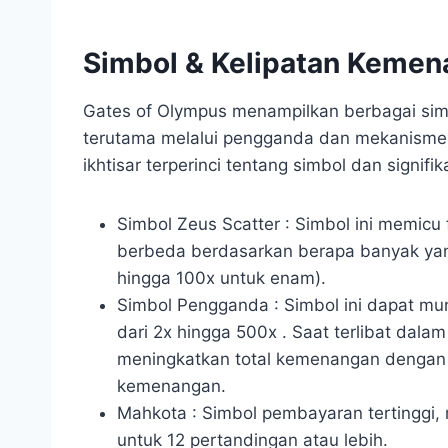
Simbol & Kelipatan Keme
Gates of Olympus menampilkan berbagai sim
terutama melalui pengganda dan mekanisme p
ikhtisar terperinci tentang simbol dan signif
Simbol Zeus Scatter : Simbol ini memicu
berbeda berdasarkan berapa banyak yang
hingga 100x untuk enam).
Simbol Pengganda : Simbol ini dapat mun
dari 2x hingga 500x . Saat terlibat dal
meningkatkan total kemenangan dengan m
kemenangan.
Mahkota : Simbol pembayaran tertinggi
untuk 12 pertandingan atau lebih.