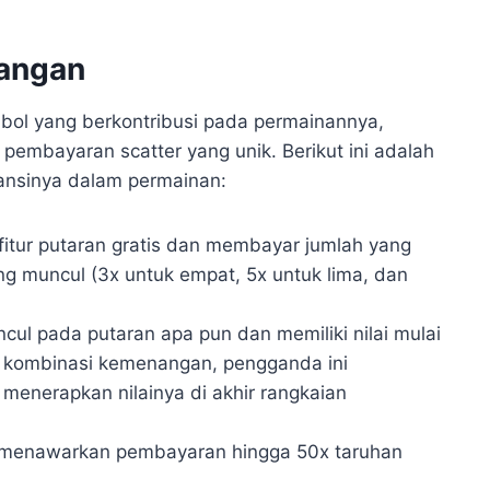
nangan
bol yang berkontribusi pada permainannya,
embayaran scatter yang unik. Berikut ini adalah
ikansinya dalam permainan:
 fitur putaran gratis dan membayar jumlah yang
 muncul (3x untuk empat, 5x untuk lima, dan
cul pada putaran apa pun dan memiliki nilai mulai
am kombinasi kemenangan, pengganda ini
enerapkan nilainya di akhir rangkaian
, menawarkan pembayaran hingga 50x taruhan