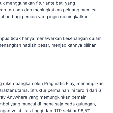
tuk menggunakan fitur ante bet, yang
an taruhan dan meningkatkan peluang memicu
mbahan bagi pemain yang ingin meningkatkan
 Olympus tidak hanya menawarkan kesenangan dalam
menangkan hadiah besar, menjadikannya pilihan
ng dikembangkan oleh Pragmatic Play, menampilkan
akter utama. Struktur permainan ini terdiri dari 6
 Pay Anywhere yang memungkinkan pemain
bol yang muncul di mana saja pada gulungan,
gan volatilitas tinggi dan RTP sekitar 96,5%,