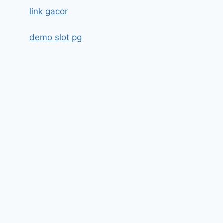
link gacor
demo slot pg