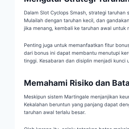
Dalam Slot Cyclops Smash, strategi taruhan
Mulailah dengan taruhan kecil, dan gandakan
jika menang, kembali ke taruhan awal untuk 
Penting juga untuk memanfaatkan fitur bonu
dari bonus ini dapat membantu menutupi ker
tinggi. Kesabaran dan disiplin menjadi kunci
Memahami Risiko dan Bata
Meskipun sistem Martingale menjanjikan keu
Kekalahan beruntun yang panjang dapat den
taruhan awal terlalu besar.