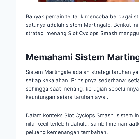
Banyak pemain tertarik mencoba berbagai st
satunya adalah sistem Martingale. Berikut in
strategi menang Slot Cyclops Smash menggu
Memahami Sistem Marting
Sistem Martingale adalah strategi taruhan 
setiap kekalahan. Prinsipnya sederhana: seti
sehingga saat menang, kerugian sebelumnya
keuntungan setara taruhan awal.
Dalam konteks Slot Cyclops Smash, sistem i
nilai kecil terlebih dahulu, sambil memanfaa
peluang kemenangan tambahan.