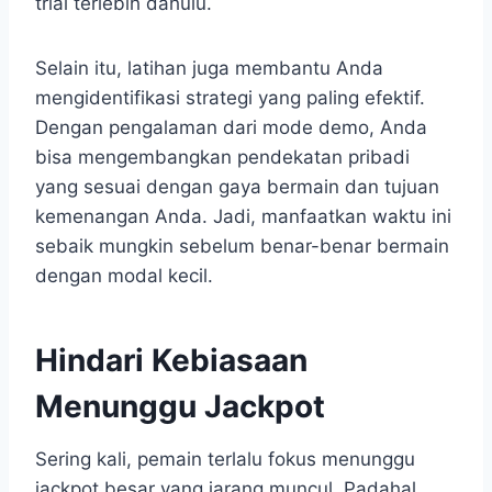
trial terlebih dahulu.
Selain itu, latihan juga membantu Anda
mengidentifikasi strategi yang paling efektif.
Dengan pengalaman dari mode demo, Anda
bisa mengembangkan pendekatan pribadi
yang sesuai dengan gaya bermain dan tujuan
kemenangan Anda. Jadi, manfaatkan waktu ini
sebaik mungkin sebelum benar-benar bermain
dengan modal kecil.
Hindari Kebiasaan
Menunggu Jackpot
Sering kali, pemain terlalu fokus menunggu
jackpot besar yang jarang muncul. Padahal,