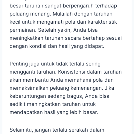
besar taruhan sangat berpengaruh terhadap
peluang menang. Mulailah dengan taruhan
kecil untuk mengamati pola dan karakteristik
permainan. Setelah yakin, Anda bisa
meningkatkan taruhan secara bertahap sesuai
dengan kondisi dan hasil yang didapat.
Penting juga untuk tidak terlalu sering
mengganti taruhan. Konsistensi dalam taruhan
akan membantu Anda memahami pola dan
memaksimalkan peluang kemenangan. Jika
keberuntungan sedang bagus, Anda bisa
sedikit meningkatkan taruhan untuk
mendapatkan hasil yang lebih besar.
Selain itu, jangan terlalu serakah dalam