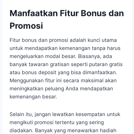
Manfaatkan Fitur Bonus dan
Promosi
Fitur bonus dan promosi adalah kunci utama
untuk mendapatkan kemenangan tanpa harus
mengeluarkan modal besar. Biasanya, ada
banyak tawaran gratisan seperti putaran gratis
atau bonus deposit yang bisa dimanfaatkan.
Menggunakan fitur ini secara maksimal akan
meningkatkan peluang Anda mendapatkan
kemenangan besar.
Selain itu, jangan lewatkan kesempatan untuk
mengikuti promosi tertentu yang sering
diadakan. Banyak yang menawarkan hadiah