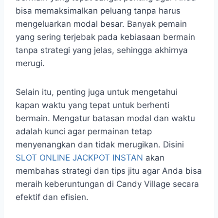
bisa memaksimalkan peluang tanpa harus
mengeluarkan modal besar. Banyak pemain
yang sering terjebak pada kebiasaan bermain
tanpa strategi yang jelas, sehingga akhirnya
merugi.
Selain itu, penting juga untuk mengetahui
kapan waktu yang tepat untuk berhenti
bermain. Mengatur batasan modal dan waktu
adalah kunci agar permainan tetap
menyenangkan dan tidak merugikan. Disini
SLOT ONLINE JACKPOT INSTAN
akan
membahas strategi dan tips jitu agar Anda bisa
meraih keberuntungan di Candy Village secara
efektif dan efisien.