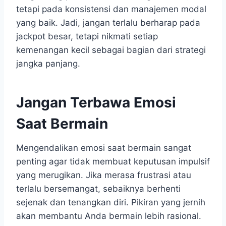
tetapi pada konsistensi dan manajemen modal
yang baik. Jadi, jangan terlalu berharap pada
jackpot besar, tetapi nikmati setiap
kemenangan kecil sebagai bagian dari strategi
jangka panjang.
Jangan Terbawa Emosi
Saat Bermain
Mengendalikan emosi saat bermain sangat
penting agar tidak membuat keputusan impulsif
yang merugikan. Jika merasa frustrasi atau
terlalu bersemangat, sebaiknya berhenti
sejenak dan tenangkan diri. Pikiran yang jernih
akan membantu Anda bermain lebih rasional.