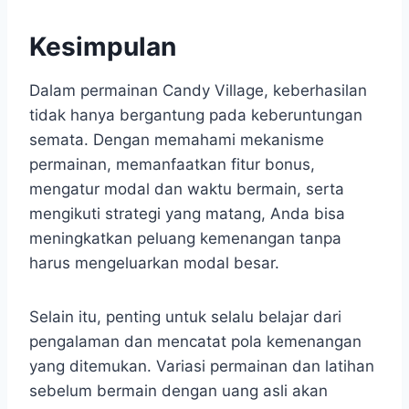
Kesimpulan
Dalam permainan Candy Village, keberhasilan
tidak hanya bergantung pada keberuntungan
semata. Dengan memahami mekanisme
permainan, memanfaatkan fitur bonus,
mengatur modal dan waktu bermain, serta
mengikuti strategi yang matang, Anda bisa
meningkatkan peluang kemenangan tanpa
harus mengeluarkan modal besar.
Selain itu, penting untuk selalu belajar dari
pengalaman dan mencatat pola kemenangan
yang ditemukan. Variasi permainan dan latihan
sebelum bermain dengan uang asli akan