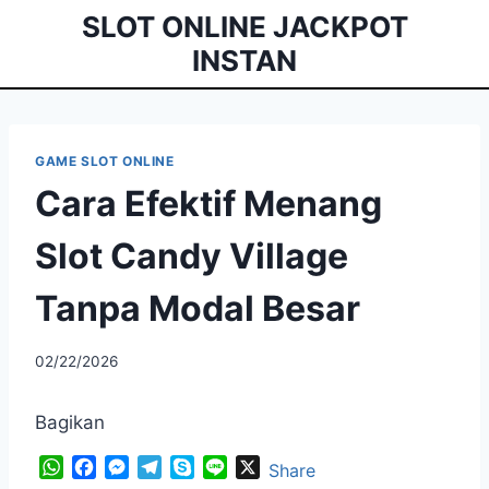
Skip
SLOT ONLINE JACKPOT
to
INSTAN
content
GAME SLOT ONLINE
Cara Efektif Menang
Slot Candy Village
Tanpa Modal Besar
02/22/2026
Bagikan
W
F
M
T
S
L
X
Share