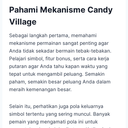
Pahami Mekanisme Candy
Village
Sebagai langkah pertama, memahami
mekanisme permainan sangat penting agar
Anda tidak sekadar bermain tebak-tebakan.
Pelajari simbol, fitur bonus, serta cara kerja
putaran agar Anda tahu kapan waktu yang
tepat untuk mengambil peluang. Semakin
paham, semakin besar peluang Anda dalam
meraih kemenangan besar.
Selain itu, perhatikan juga pola keluarnya
simbol tertentu yang sering muncul. Banyak
pemain yang mengamati pola ini untuk