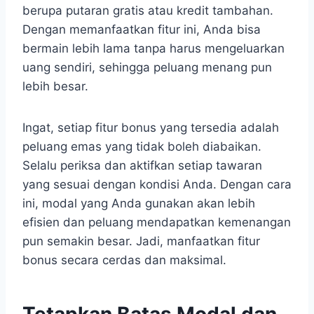
berupa putaran gratis atau kredit tambahan.
Dengan memanfaatkan fitur ini, Anda bisa
bermain lebih lama tanpa harus mengeluarkan
uang sendiri, sehingga peluang menang pun
lebih besar.
Ingat, setiap fitur bonus yang tersedia adalah
peluang emas yang tidak boleh diabaikan.
Selalu periksa dan aktifkan setiap tawaran
yang sesuai dengan kondisi Anda. Dengan cara
ini, modal yang Anda gunakan akan lebih
efisien dan peluang mendapatkan kemenangan
pun semakin besar. Jadi, manfaatkan fitur
bonus secara cerdas dan maksimal.