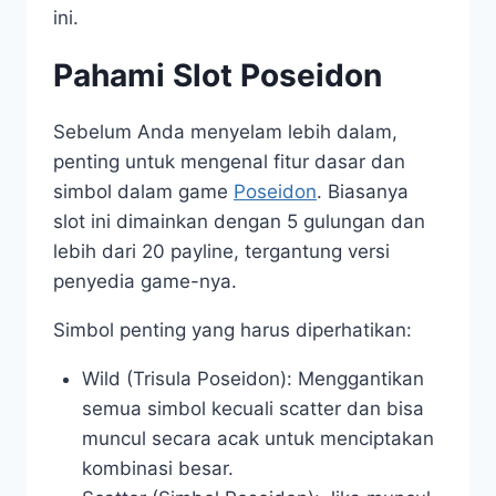
ini.
Pahami Slot Poseidon
Sebelum Anda menyelam lebih dalam,
penting untuk mengenal fitur dasar dan
simbol dalam game
Poseidon
. Biasanya
slot ini dimainkan dengan 5 gulungan dan
lebih dari 20 payline, tergantung versi
penyedia game-nya.
Simbol penting yang harus diperhatikan:
Wild (Trisula Poseidon): Menggantikan
semua simbol kecuali scatter dan bisa
muncul secara acak untuk menciptakan
kombinasi besar.