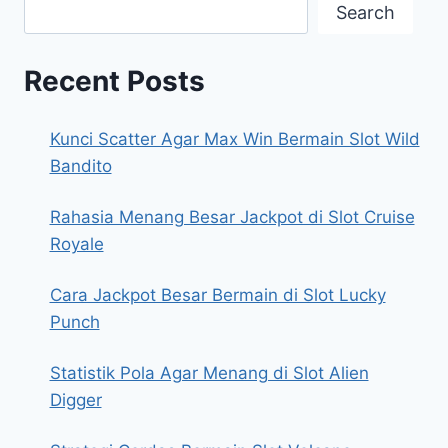
Search
Recent Posts
Kunci Scatter Agar Max Win Bermain Slot Wild
Bandito
Rahasia Menang Besar Jackpot di Slot Cruise
Royale
Cara Jackpot Besar Bermain di Slot Lucky
Punch
Statistik Pola Agar Menang di Slot Alien
Digger