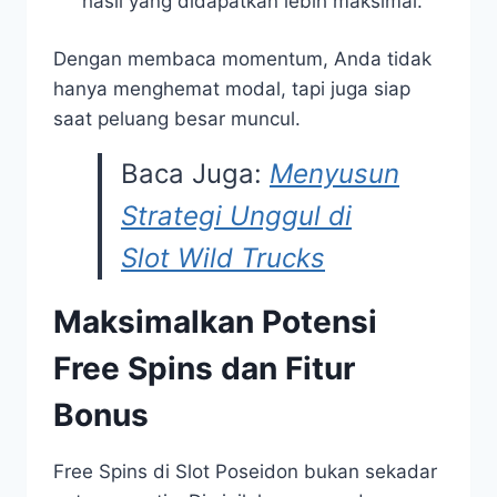
hasil yang didapatkan lebih maksimal.
Dengan membaca momentum, Anda tidak
hanya menghemat modal, tapi juga siap
saat peluang besar muncul.
Baca Juga:
Menyusun
Strategi Unggul di
Slot Wild Trucks
Maksimalkan Potensi
Free Spins dan Fitur
Bonus
Free Spins di Slot Poseidon bukan sekadar