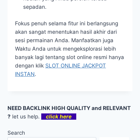
sepadan.
Fokus penuh selama fitur ini berlangsung
akan sangat menentukan hasil akhir dari
sesi permainan Anda. Manfaatkan juga
Waktu Anda untuk mengeksplorasi lebih
banyak lagi tentang slot online resmi hanya
dengan klik
SLOT ONLINE JACKPOT
INSTAN
.
NEED BACKLINK HIGH QUALITY and RELEVANT
?
let us help.
click here
Search