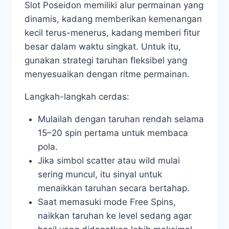
Slot Poseidon memiliki alur permainan yang
dinamis, kadang memberikan kemenangan
kecil terus-menerus, kadang memberi fitur
besar dalam waktu singkat. Untuk itu,
gunakan strategi taruhan fleksibel yang
menyesuaikan dengan ritme permainan.
Langkah-langkah cerdas:
Mulailah dengan taruhan rendah selama
15–20 spin pertama untuk membaca
pola.
Jika simbol scatter atau wild mulai
sering muncul, itu sinyal untuk
menaikkan taruhan secara bertahap.
Saat memasuki mode Free Spins,
naikkan taruhan ke level sedang agar