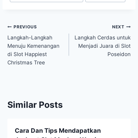
Post
PREVIOUS
NEXT
Langkah-Langkah
Langkah Cerdas untuk
navigation
Menuju Kemenangan
Menjadi Juara di Slot
di Slot Happiest
Poseidon
Christmas Tree
Similar Posts
Cara Dan Tips Mendapatkan