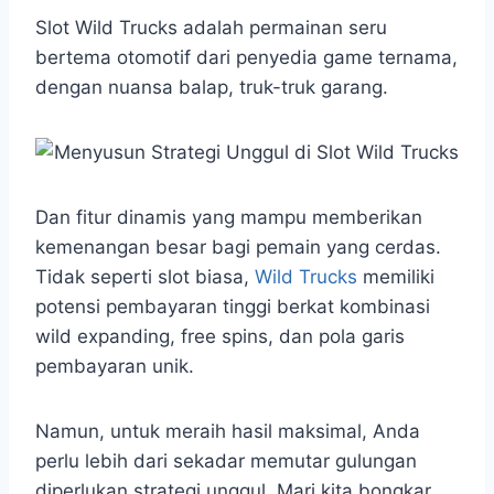
h
a
e
e
k
i
a
c
s
l
y
n
Slot Wild Trucks adalah permainan seru
t
e
s
e
p
e
bertema otomotif dari penyedia game ternama,
s
b
e
g
e
dengan nuansa balap, truk-truk garang.
A
o
n
r
p
o
g
a
p
k
e
m
r
Dan fitur dinamis yang mampu memberikan
kemenangan besar bagi pemain yang cerdas.
Tidak seperti slot biasa,
Wild Trucks
memiliki
potensi pembayaran tinggi berkat kombinasi
wild expanding, free spins, dan pola garis
pembayaran unik.
Namun, untuk meraih hasil maksimal, Anda
perlu lebih dari sekadar memutar gulungan
diperlukan strategi unggul. Mari kita bongkar