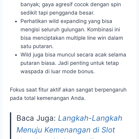
banyak; gaya agresif cocok dengan spin
sedikit tapi pengganda besar.
Perhatikan wild expanding yang bisa
mengisi seluruh gulungan. Kombinasi ini
bisa menciptakan multiple line win dalam
satu putaran.
Wild juga bisa muncul secara acak selama
putaran biasa. Jadi penting untuk tetap
waspada di luar mode bonus.
Fokus saat fitur aktif akan sangat berpengaruh
pada total kemenangan Anda.
Baca Juga:
Langkah-Langkah
Menuju Kemenangan di Slot