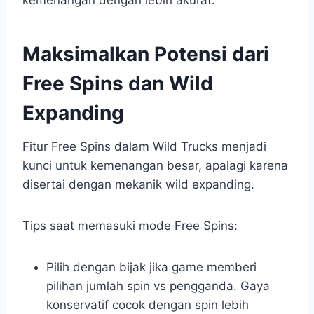
kemenangan dengan lebih akurat.
Maksimalkan Potensi dari
Free Spins dan Wild
Expanding
Fitur Free Spins dalam Wild Trucks menjadi
kunci untuk kemenangan besar, apalagi karena
disertai dengan mekanik wild expanding.
Tips saat memasuki mode Free Spins:
Pilih dengan bijak jika game memberi
pilihan jumlah spin vs pengganda. Gaya
konservatif cocok dengan spin lebih