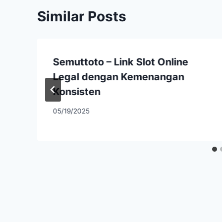
Similar Posts
Semuttoto – Link Slot Online
Legal dengan Kemenangan
Konsisten
05/19/2025