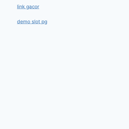
link gacor
demo slot pg