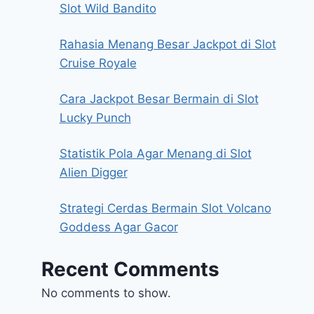
Slot Wild Bandito
Rahasia Menang Besar Jackpot di Slot
Cruise Royale
Cara Jackpot Besar Bermain di Slot
Lucky Punch
Statistik Pola Agar Menang di Slot
Alien Digger
Strategi Cerdas Bermain Slot Volcano
Goddess Agar Gacor
Recent Comments
No comments to show.