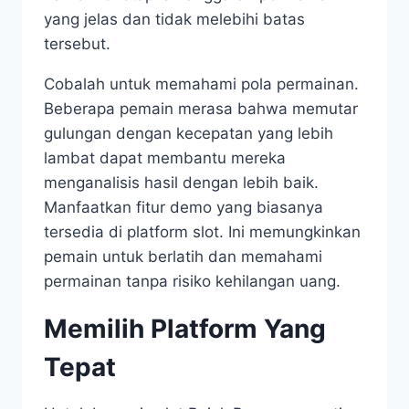
yang jelas dan tidak melebihi batas
tersebut.
Cobalah untuk memahami pola permainan.
Beberapa pemain merasa bahwa memutar
gulungan dengan kecepatan yang lebih
lambat dapat membantu mereka
menganalisis hasil dengan lebih baik.
Manfaatkan fitur demo yang biasanya
tersedia di platform slot. Ini memungkinkan
pemain untuk berlatih dan memahami
permainan tanpa risiko kehilangan uang.
Memilih Platform Yang
Tepat