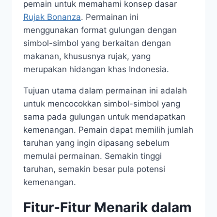
pemain untuk memahami konsep dasar
Rujak Bonanza
. Permainan ini
menggunakan format gulungan dengan
simbol-simbol yang berkaitan dengan
makanan, khususnya rujak, yang
merupakan hidangan khas Indonesia.
Tujuan utama dalam permainan ini adalah
untuk mencocokkan simbol-simbol yang
sama pada gulungan untuk mendapatkan
kemenangan. Pemain dapat memilih jumlah
taruhan yang ingin dipasang sebelum
memulai permainan. Semakin tinggi
taruhan, semakin besar pula potensi
kemenangan.
Fitur-Fitur Menarik dalam