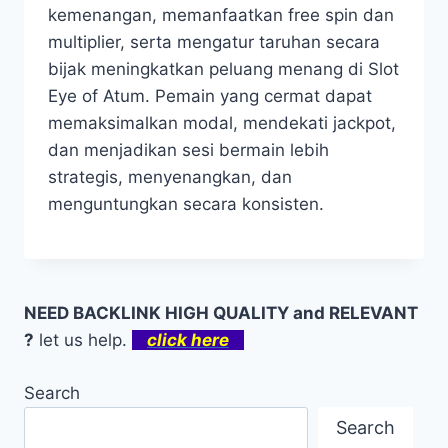
kemenangan, memanfaatkan free spin dan
multiplier, serta mengatur taruhan secara
bijak meningkatkan peluang menang di Slot
Eye of Atum. Pemain yang cermat dapat
memaksimalkan modal, mendekati jackpot,
dan menjadikan sesi bermain lebih
strategis, menyenangkan, dan
menguntungkan secara konsisten.
NEED BACKLINK HIGH QUALITY and RELEVANT
?
let us help.
click here
Search
Search