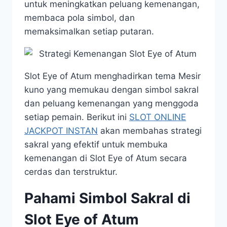
untuk meningkatkan peluang kemenangan,
membaca pola simbol, dan
memaksimalkan setiap putaran.
Slot Eye of Atum menghadirkan tema Mesir
kuno yang memukau dengan simbol sakral
dan peluang kemenangan yang menggoda
setiap pemain. Berikut ini
SLOT ONLINE
JACKPOT INSTAN
akan membahas strategi
sakral yang efektif untuk membuka
kemenangan di Slot Eye of Atum secara
cerdas dan terstruktur.
Pahami Simbol Sakral di
Slot Eye of Atum