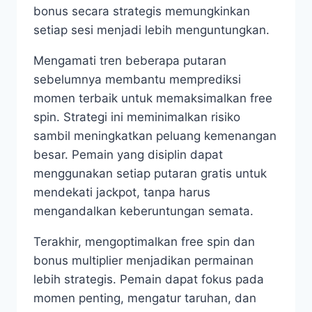
bonus secara strategis memungkinkan
setiap sesi menjadi lebih menguntungkan.
Mengamati tren beberapa putaran
sebelumnya membantu memprediksi
momen terbaik untuk memaksimalkan free
spin. Strategi ini meminimalkan risiko
sambil meningkatkan peluang kemenangan
besar. Pemain yang disiplin dapat
menggunakan setiap putaran gratis untuk
mendekati jackpot, tanpa harus
mengandalkan keberuntungan semata.
Terakhir, mengoptimalkan free spin dan
bonus multiplier menjadikan permainan
lebih strategis. Pemain dapat fokus pada
momen penting, mengatur taruhan, dan