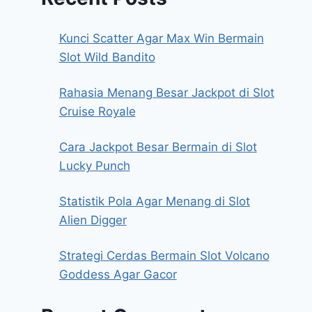
Kunci Scatter Agar Max Win Bermain
Slot Wild Bandito
Rahasia Menang Besar Jackpot di Slot
Cruise Royale
Cara Jackpot Besar Bermain di Slot
Lucky Punch
Statistik Pola Agar Menang di Slot
Alien Digger
Strategi Cerdas Bermain Slot Volcano
Goddess Agar Gacor