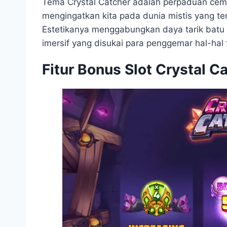
Tema Crystal Catcher adalah perpaduan cemer
mengingatkan kita pada dunia mistis yang terl
Estetikanya menggabungkan daya tarik bat
imersif yang disukai para penggemar hal-hal 
Fitur Bonus Slot Crystal C