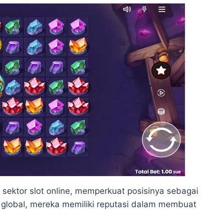
i sektor slot online, memperkuat posisinya sebagai
 global, mereka memiliki reputasi dalam membuat