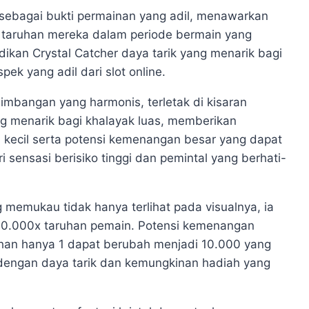
 sebagai bukti permainan yang adil, menawarkan
taruhan mereka dalam periode bermain yang
ikan Crystal Catcher daya tarik yang menarik bagi
k yang adil dari slot online.
eimbangan yang harmonis, terletak di kisaran
g menarik bagi khalayak luas, memberikan
 kecil serta potensi kemenangan besar yang dapat
ensasi berisiko tinggi dan pemintal yang berhati-
 memukau tidak hanya terlihat pada visualnya, ia
0.000x taruhan pemain. Potensi kemenangan
uhan hanya 1 dapat berubah menjadi 10.000 yang
dengan daya tarik dan kemungkinan hadiah yang