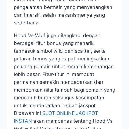
pengalaman bermain yang menyenangkan
dan imersif, selain mekanismenya yang
sederhana.
Hood Vs Wolf juga dilengkapi dengan
berbagai fitur bonus yang menarik,
termasuk simbol wild dan scatter, serta
putaran bonus yang dapat meningkatkan
peluang pemain untuk meraih kemenangan
lebih besar. Fitur-fitur ini membuat
permainan semakin mendebarkan dan
memberikan nilai tambah bagi pemain yang
mencari hiburan sekaligus kesempatan
untuk mendapatkan hadiah jackpot.
Dibawah ini
SLOT ONLINE JACKPOT
INSTAN
akan membahas tentang Hood Vs
Wolf – Slot Online Terseru dan Mudah