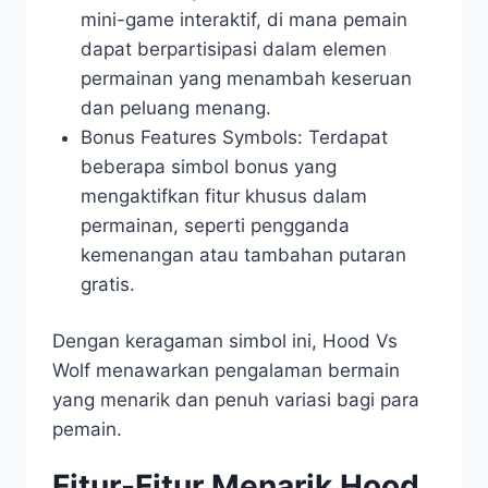
mini-game interaktif, di mana pemain
dapat berpartisipasi dalam elemen
permainan yang menambah keseruan
dan peluang menang.
Bonus Features Symbols: Terdapat
beberapa simbol bonus yang
mengaktifkan fitur khusus dalam
permainan, seperti pengganda
kemenangan atau tambahan putaran
gratis.
Dengan keragaman simbol ini, Hood Vs
Wolf menawarkan pengalaman bermain
yang menarik dan penuh variasi bagi para
pemain.
Fitur-Fitur Menarik Hood