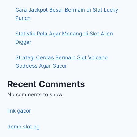
Cara Jackpot Besar Bermain di Slot Lucky
Punch
Statistik Pola Agar Menang di Slot Alien
Digger
Strategi Cerdas Bermain Slot Volcano
Goddess Agar Gacor
Recent Comments
No comments to show.
link gacor
demo slot pg