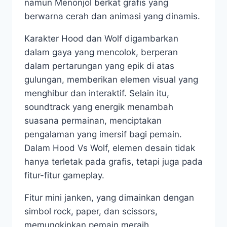
namun Menonjol berkat grafis yang
berwarna cerah dan animasi yang dinamis.
Karakter Hood dan Wolf digambarkan
dalam gaya yang mencolok, berperan
dalam pertarungan yang epik di atas
gulungan, memberikan elemen visual yang
menghibur dan interaktif. Selain itu,
soundtrack yang energik menambah
suasana permainan, menciptakan
pengalaman yang imersif bagi pemain.
Dalam Hood Vs Wolf, elemen desain tidak
hanya terletak pada grafis, tetapi juga pada
fitur-fitur gameplay.
Fitur mini janken, yang dimainkan dengan
simbol rock, paper, dan scissors,
memungkinkan pemain meraih