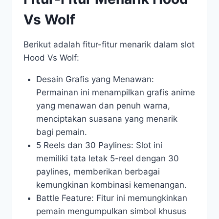
Vs Wolf
Berikut adalah fitur-fitur menarik dalam slot
Hood Vs Wolf:
Desain Grafis yang Menawan:
Permainan ini menampilkan grafis anime
yang menawan dan penuh warna,
menciptakan suasana yang menarik
bagi pemain.
5 Reels dan 30 Paylines: Slot ini
memiliki tata letak 5-reel dengan 30
paylines, memberikan berbagai
kemungkinan kombinasi kemenangan.
Battle Feature: Fitur ini memungkinkan
pemain mengumpulkan simbol khusus