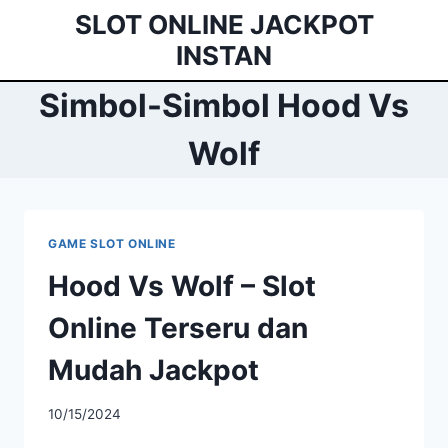
Skip
SLOT ONLINE JACKPOT
to
INSTAN
content
Simbol-Simbol Hood Vs
Wolf
GAME SLOT ONLINE
Hood Vs Wolf – Slot
Online Terseru dan
Mudah Jackpot
10/15/2024