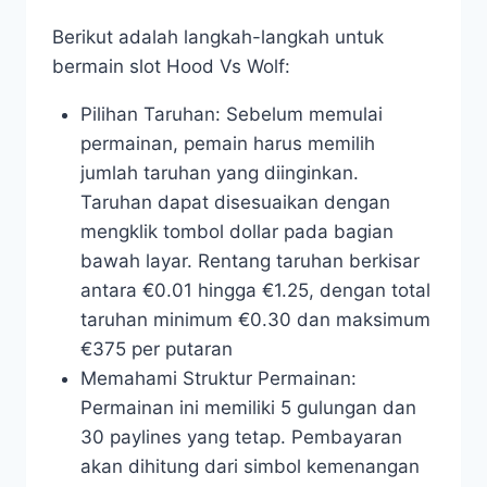
Berikut adalah langkah-langkah untuk
bermain slot Hood Vs Wolf:
Pilihan Taruhan: Sebelum memulai
permainan, pemain harus memilih
jumlah taruhan yang diinginkan.
Taruhan dapat disesuaikan dengan
mengklik tombol dollar pada bagian
bawah layar. Rentang taruhan berkisar
antara €0.01 hingga €1.25, dengan total
taruhan minimum €0.30 dan maksimum
€375 per putaran
Memahami Struktur Permainan:
Permainan ini memiliki 5 gulungan dan
30 paylines yang tetap. Pembayaran
akan dihitung dari simbol kemenangan