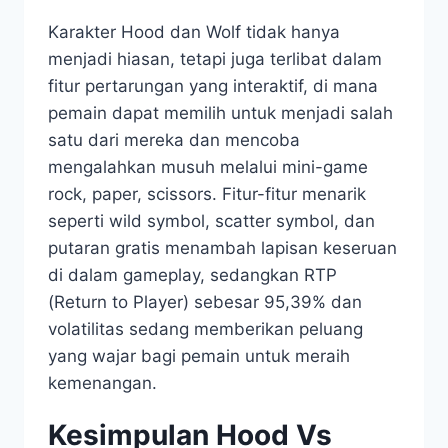
Karakter Hood dan Wolf tidak hanya
menjadi hiasan, tetapi juga terlibat dalam
fitur pertarungan yang interaktif, di mana
pemain dapat memilih untuk menjadi salah
satu dari mereka dan mencoba
mengalahkan musuh melalui mini-game
rock, paper, scissors. Fitur-fitur menarik
seperti wild symbol, scatter symbol, dan
putaran gratis menambah lapisan keseruan
di dalam gameplay, sedangkan RTP
(Return to Player) sebesar 95,39% dan
volatilitas sedang memberikan peluang
yang wajar bagi pemain untuk meraih
kemenangan.
Kesimpulan Hood Vs