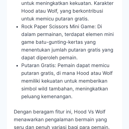
untuk meningkatkan kekuatan. Karakter
Hood atau Wolf, yang berkontribusi
untuk memicu putaran gratis.
Rock Paper Scissors Mini Game: Di
dalam permainan, terdapat elemen mini
game batu-gunting-kertas yang
menentukan jumlah putaran gratis yang
dapat diperoleh pemain.
Putaran Gratis: Pemain dapat memicu
putaran gratis, di mana Hood atau Wolf
memiliki kekuatan untuk memberikan
simbol wild tambahan, meningkatkan
peluang kemenangan.
​Dengan beragam fitur ini, Hood Vs Wolf
menawarkan pengalaman bermain yang
seru dan penuh variasi bagi para pemain.