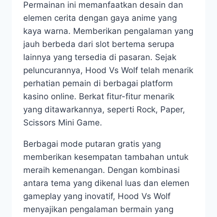
Permainan ini memanfaatkan desain dan
elemen cerita dengan gaya anime yang
kaya warna. Memberikan pengalaman yang
jauh berbeda dari slot bertema serupa
lainnya yang tersedia di pasaran. Sejak
peluncurannya, Hood Vs Wolf telah menarik
perhatian pemain di berbagai platform
kasino online. Berkat fitur-fitur menarik
yang ditawarkannya, seperti Rock, Paper,
Scissors Mini Game.
Berbagai mode putaran gratis yang
memberikan kesempatan tambahan untuk
meraih kemenangan. Dengan kombinasi
antara tema yang dikenal luas dan elemen
gameplay yang inovatif, Hood Vs Wolf
menyajikan pengalaman bermain yang