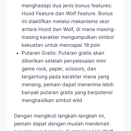
menghadapi dua jenis bonus features:
Hood Feature dan Wolf Feature. Bonus
ini diaktifkan melalui mekanisme skor
antara Hood dan Wolf, di mana masing-
masing karakter mengumpulkan simbol
kekuatan untuk mencapai 18 poin
Putaran Gratis: Putaran gratis akan
diberikan setelah penyelesaian mini
game rock, paper, scissors, dan
tergantung pada karakter mana yang
menang, pemain dapat menerima lebih
banyak putaran gratis yang berpotensi
menghasilkan simbol wild
​Dengan mengikuti langkah-langkah ini,
pemain dapat dengan mudah menikmati