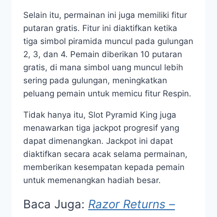
Selain itu, permainan ini juga memiliki fitur
putaran gratis. Fitur ini diaktifkan ketika
tiga simbol piramida muncul pada gulungan
2, 3, dan 4. Pemain diberikan 10 putaran
gratis, di mana simbol uang muncul lebih
sering pada gulungan, meningkatkan
peluang pemain untuk memicu fitur Respin.
Tidak hanya itu, Slot Pyramid King juga
menawarkan tiga jackpot progresif yang
dapat dimenangkan. Jackpot ini dapat
diaktifkan secara acak selama permainan,
memberikan kesempatan kepada pemain
untuk memenangkan hadiah besar.
Baca Juga:
Razor Returns –