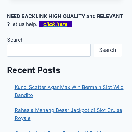
NEED BACKLINK HIGH QUALITY and RELEVANT
?
let us help.
click here
Search
Search
Recent Posts
Kunci Scatter Agar Max Win Bermain Slot Wild
Bandito
Rahasia Menang Besar Jackpot di Slot Cruise
Royale