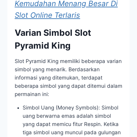
Kemudahan Menang Besar Di
Slot Online Terlaris
Varian Simbol Slot
Pyramid King
Slot Pyramid King memiliki beberapa varian
simbol yang menarik. Berdasarkan
informasi yang ditemukan, terdapat
beberapa simbol yang dapat ditemui dalam
permainan ini:
Simbol Uang (Money Symbols): Simbol
uang berwarna emas adalah simbol
yang dapat memicu fitur Respin. Ketika
tiga simbol uang muncul pada gulungan