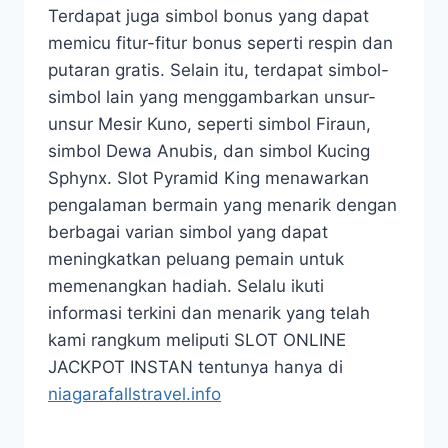
Terdapat juga simbol bonus yang dapat
memicu fitur-fitur bonus seperti respin dan
putaran gratis. Selain itu, terdapat simbol-
simbol lain yang menggambarkan unsur-
unsur Mesir Kuno, seperti simbol Firaun,
simbol Dewa Anubis, dan simbol Kucing
Sphynx. Slot Pyramid King menawarkan
pengalaman bermain yang menarik dengan
berbagai varian simbol yang dapat
meningkatkan peluang pemain untuk
memenangkan hadiah. Selalu ikuti
informasi terkini dan menarik yang telah
kami rangkum meliputi SLOT ONLINE
JACKPOT INSTAN tentunya hanya di
niagarafallstravel.info