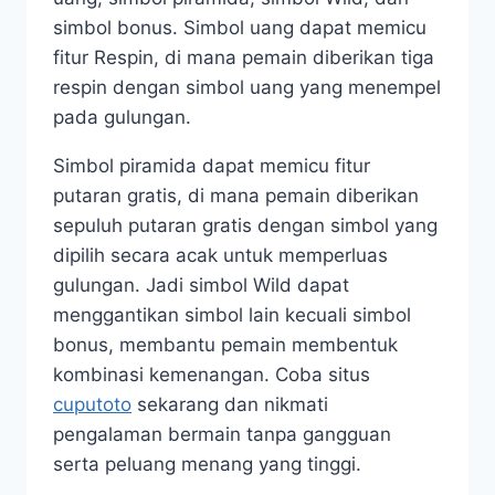
simbol bonus. Simbol uang dapat memicu
fitur Respin, di mana pemain diberikan tiga
respin dengan simbol uang yang menempel
pada gulungan.
Simbol piramida dapat memicu fitur
putaran gratis, di mana pemain diberikan
sepuluh putaran gratis dengan simbol yang
dipilih secara acak untuk memperluas
gulungan. Jadi simbol Wild dapat
menggantikan simbol lain kecuali simbol
bonus, membantu pemain membentuk
kombinasi kemenangan. Coba situs
cuputoto
sekarang dan nikmati
pengalaman bermain tanpa gangguan
serta peluang menang yang tinggi.