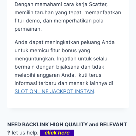
Dengan memahami cara kerja Scatter,
memilih taruhan yang tepat, memanfaatkan
fitur demo, dan memperhatikan pola
permainan.
Anda dapat meningkatkan peluang Anda
untuk memicu fitur bonus yang
menguntungkan. Ingatlah untuk selalu
bermain dengan bijaksana dan tidak
melebihi anggaran Anda. Ikuti terus
informasi terbaru dan menarik lainnya di
SLOT ONLINE JACKPOT INSTAN
.
NEED BACKLINK HIGH QUALITY and RELEVANT
?
let us help.
click here