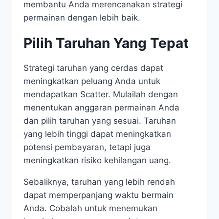
membantu Anda merencanakan strategi
permainan dengan lebih baik.
Pilih Taruhan Yang Tepat
Strategi taruhan yang cerdas dapat
meningkatkan peluang Anda untuk
mendapatkan Scatter. Mulailah dengan
menentukan anggaran permainan Anda
dan pilih taruhan yang sesuai. Taruhan
yang lebih tinggi dapat meningkatkan
potensi pembayaran, tetapi juga
meningkatkan risiko kehilangan uang.
Sebaliknya, taruhan yang lebih rendah
dapat memperpanjang waktu bermain
Anda. Cobalah untuk menemukan