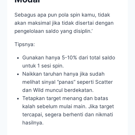
Sebagus apa pun pola spin kamu, tidak
akan maksimal jika tidak disertai dengan
pengelolaan saldo yang disiplin.’
Tipsnya:
Gunakan hanya 5-10% dari total saldo
untuk 1 sesi spin.
Naikkan taruhan hanya jika sudah
melihat sinyal “panas” seperti Scatter
dan Wild muncul berdekatan.
Tetapkan target menang dan batas
kalah sebelum mulai main. Jika target
tercapai, segera berhenti dan nikmati
hasilnya.