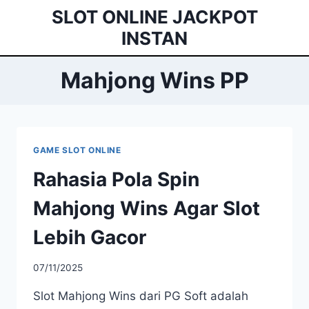
Skip
SLOT ONLINE JACKPOT
to
INSTAN
content
Mahjong Wins PP
GAME SLOT ONLINE
Rahasia Pola Spin
Mahjong Wins Agar Slot
Lebih Gacor
07/11/2025
Slot Mahjong Wins dari PG Soft adalah