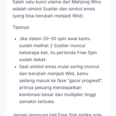
Salah satu kunci utama dari Mahjong Wins
adalah simbol Scatter dan simbol emas
(yang bisa berubah menjadi Wild).
Tipsnya:
Jika dalam 20–30 spin awal kamu
sudah melihat 2 Scatter muncul
beberapa kali, itu pertanda Free Spin
sudah dekat.
Saat simbol emas mulai sering muncul
dan berubah menjadi Wild, kamu
sedang masuk ke fase “gacor progresif”,
artinya peluang mendapatkan
kombinasi besar dan multiplier tinggi
semakin terbuka.
Jangan langsung beli Free Spin ketika pola