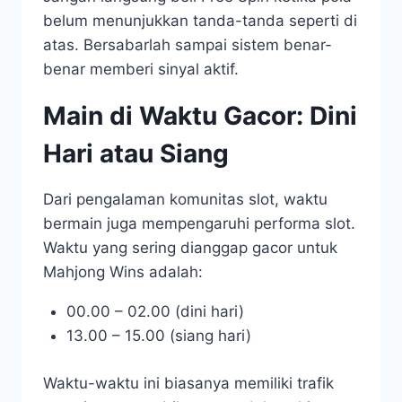
belum menunjukkan tanda-tanda seperti di
atas. Bersabarlah sampai sistem benar-
benar memberi sinyal aktif.
Main di Waktu Gacor: Dini
Hari atau Siang
Dari pengalaman komunitas slot, waktu
bermain juga mempengaruhi performa slot.
Waktu yang sering dianggap gacor untuk
Mahjong Wins adalah:
00.00 – 02.00 (dini hari)
13.00 – 15.00 (siang hari)
Waktu-waktu ini biasanya memiliki trafik