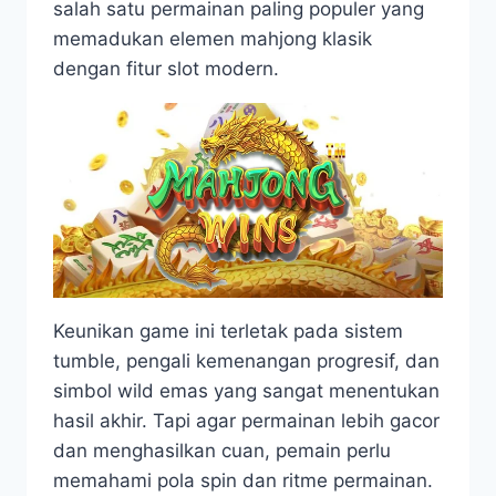
salah satu permainan paling populer yang
memadukan elemen mahjong klasik
dengan fitur slot modern.
Keunikan game ini terletak pada sistem
tumble, pengali kemenangan progresif, dan
simbol wild emas yang sangat menentukan
hasil akhir. Tapi agar permainan lebih gacor
dan menghasilkan cuan, pemain perlu
memahami pola spin dan ritme permainan.