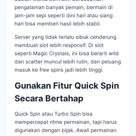
pengalaman banyak pemain, bermain di
jam-jam sepi seperti dini hari atau siang
hari bisa memberi hasil lebih stabil.
Server yang tidak terlalu sibuk cenderung
membuat slot lebih responsif. Di slot
seperti Magic Crystals, ini bisa berarti wild
dan scatter muncul lebih rutin, dan peluang
masuk ke free spins jadi lebih tinggi.
Gunakan Fitur Quick Spin
Secara Bertahap
Quick Spin atau Turbo Spin bisa
mempercepat ritme permainan, tapi harus
digunakan dengan bijak. Awali permainan