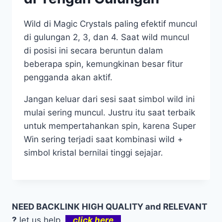
Wild di Magic Crystals paling efektif muncul
di gulungan 2, 3, dan 4. Saat wild muncul
di posisi ini secara beruntun dalam
beberapa spin, kemungkinan besar fitur
pengganda akan aktif.
Jangan keluar dari sesi saat simbol wild ini
mulai sering muncul. Justru itu saat terbaik
untuk mempertahankan spin, karena Super
Win sering terjadi saat kombinasi wild +
simbol kristal bernilai tinggi sejajar.
NEED BACKLINK HIGH QUALITY and RELEVANT
?
let us help.
click here