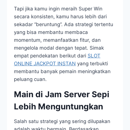
Tapi jika kamu ingin meraih Super Win
secara konsisten, kamu harus lebih dari
sekadar “beruntung”. Ada strategi tertentu
yang bisa membantu membaca
momentum, memanfaatkan fitur, dan
mengelola modal dengan tepat. Simak
empat pendekatan berikut dari
SLOT
ONLINE JACKPOT INSTAN
yang terbukti
membantu banyak pemain meningkatkan
peluang cuan.
Main di Jam Server Sepi
Lebih Menguntungkan
Salah satu strategi yang sering dilupakan
adalah waktu bermain. Berdasarkan