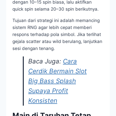
dengan 10–15 spin biasa, lalu aktifkan
quick spin selama 20–30 spin berikutnya.
Tujuan dari strategi ini adalah memancing
sistem RNG agar lebih cepat memberi
respons terhadap pola simbol. Jika terlihat
gejala scatter atau wild berulang, lanjutkan
sesi dengan tenang.
Baca Juga:
Cara
Cerdik Bermain Slot
Big Bass Splash
Supaya Profit
Konsisten
Main di Taruhan Tetap