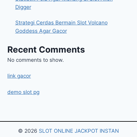
Digger
Strategi Cerdas Bermain Slot Volcano
Goddess Agar Gacor
Recent Comments
No comments to show.
link gacor
demo slot pg
© 2026
SLOT ONLINE JACKPOT INSTAN