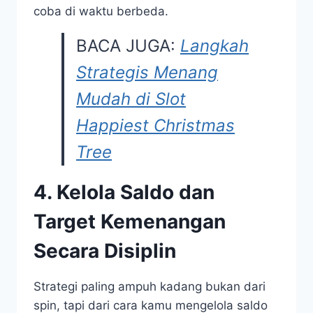
coba di waktu berbeda.
BACA JUGA:
Langkah
Strategis Menang
Mudah di Slot
Happiest Christmas
Tree
4. Kelola Saldo dan
Target Kemenangan
Secara Disiplin
Strategi paling ampuh kadang bukan dari
spin, tapi dari cara kamu mengelola saldo