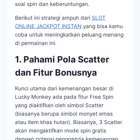
soal spin dan keberuntungan.
Berikut ini strategi ampuh dari
SLOT
ONLINE JACKPOT INSTAN
yang bisa kamu
coba untuk meningkatkan peluang menang
di permainan ini.
1. Pahami Pola Scatter
dan Fitur Bonusnya
Kunci utama dari kemenangan besar di
Lucky Monkey ada pada fitur Free Spin
yang diaktifkan oleh simbol Scatter
(biasanya berupa simbol monyet emas
atau item khas hutan). Biasanya, 3 Scatter
akan mengaktifkan mode spin gratis
dengan potensi pengganda kemenangan.