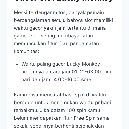
Meski terdengar mitos, banyak pemain
berpengalaman setuju bahwa slot memiliki
waktu gacor yakni jam tertentu di mana
game lebih sering membayar atau
memunculkan fitur. Dari pengamatan
komunitas:
Waktu paling gacor Lucky Monkey
umumnya antara jam 01.00-03.00 dini
hari dan jam 14.00-16.00 sore.
Kamu bisa mencatat hasil spin di waktu
berbeda untuk menemukan waktu pribadi
terbaikmu. Jika dalam 100 spin kamu
belum mendapatkan fitur Free Spin sama
sekali, sebaiknya berhenti sejenak dan