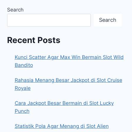
Search
Search
Recent Posts
Kunci Scatter Agar Max Win Bermain Slot Wild
Bandito
Rahasia Menang Besar Jackpot di Slot Cruise
Royale
Cara Jackpot Besar Bermain di Slot Lucky
Punch
Statistik Pola Agar Menang di Slot Alien