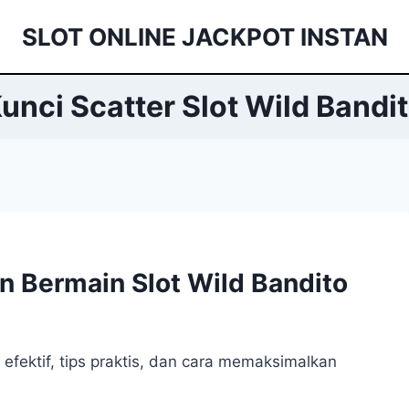
SLOT ONLINE JACKPOT INSTAN
unci Scatter Slot Wild Bandi
n Bermain Slot Wild Bandito
gi efektif, tips praktis, dan cara memaksimalkan