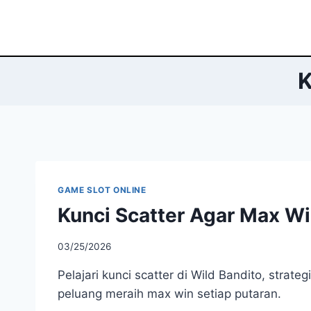
Skip
to
content
K
GAME SLOT ONLINE
Kunci Scatter Agar Max Wi
03/25/2026
Pelajari kunci scatter di Wild Bandito, strate
peluang meraih max win setiap putaran.