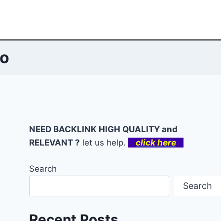
to
NEED BACKLINK HIGH QUALITY and
RELEVANT ?
let us help.
click here
Search
Search
Recent Posts