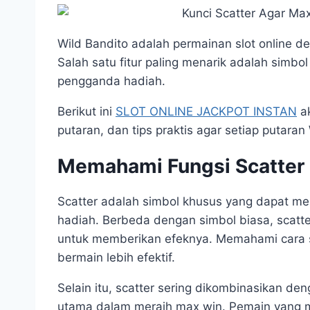
Wild Bandito adalah permainan slot online 
Salah satu fitur paling menarik adalah simb
pengganda hadiah.
Berikut ini
SLOT ONLINE JACKPOT INSTAN
ak
putaran, dan tips praktis agar setiap putara
Memahami Fungsi Scatter
Scatter adalah simbol khusus yang dapat me
hadiah. Berbeda dengan simbol biasa, scatte
untuk memberikan efeknya. Memahami cara sc
bermain lebih efektif.
Selain itu, scatter sering dikombinasikan de
utama dalam meraih max win. Pemain yang m