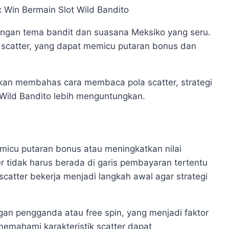
dengan tema bandit dan suasana Meksiko yang seru.
ol scatter, yang dapat memicu putaran bonus dan
an membahas cara membaca pola scatter, strategi
n Wild Bandito lebih menguntungkan.
micu putaran bonus atau meningkatkan nilai
r tidak harus berada di garis pembayaran tertentu
atter bekerja menjadi langkah awal agar strategi
ngan pengganda atau free spin, yang menjadi faktor
emahami karakteristik scatter dapat