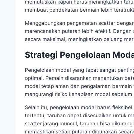
memutuskan kapan harus meningkatkan taruha
membuat pendekatan bermain lebih terstruk
Menggabungkan pengamatan scatter dengan
merencanakan putaran lebih efektif. Dengan s
secara maksimal, meningkatkan peluang mer
Strategi Pengelolaan Moda
Pengelolaan modal yang tepat sangat pentin
optimal. Pemain disarankan menentukan bata
modal tetap aman dan pengalaman bermain t
mengurangi risiko kehabisan modal sebelum 
Selain itu, pengelolaan modal harus fleksibe
tertentu, taruhan dapat disesuaikan untuk m
scatter jarang muncul, taruhan bisa dikurang
memastikan setiap putaran digunakan secara e