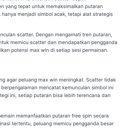
n yang tepat untuk memaksimalkan putaran
 hanya menjadi simbol acak, tetapi alat strategis
nculan scatter. Dengan mengamati tren putaran,
untuk memicu scatter dan mendapatkan pengganda
kan potensi max win di setiap sesi permainan.
ng agar peluang max win meningkat. Scatter tidak
n berpengalaman mencatat kemunculan simbol ini
egi ini, setiap putaran bisa lebih terencana dan
 pemain memanfaatkan putaran free spin secara
inasi tertentu, peluang memicu pengganda besar