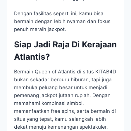
Dengan fasilitas seperti ini, kamu bisa
bermain dengan lebih nyaman dan fokus
penuh meraih jackpot.
Siap Jadi Raja Di Kerajaan
Atlantis?
Bermain Queen of Atlantis di situs KITAB4D
bukan sekadar berburu hiburan, tapi juga
membuka peluang besar untuk menjadi
pemenang jackpot jutaan rupiah. Dengan
memahami kombinasi simbol,
memanfaatkan free spins, serta bermain di
situs yang tepat, kamu selangkah lebih
dekat menuju kemenangan spektakuler.