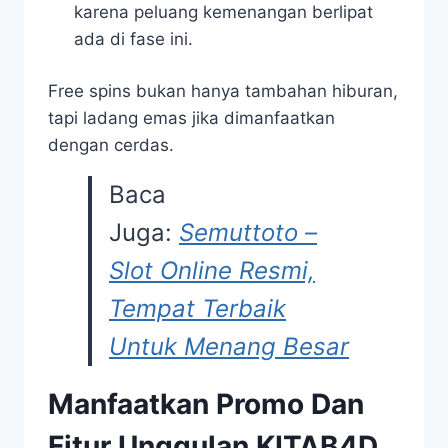
karena peluang kemenangan berlipat
ada di fase ini.
Free spins bukan hanya tambahan hiburan,
tapi ladang emas jika dimanfaatkan
dengan cerdas.
Baca
Juga:
Semuttoto –
Slot Online Resmi,
Tempat Terbaik
Untuk Menang Besar
Manfaatkan Promo Dan
Fitur Unggulan KITAB4D