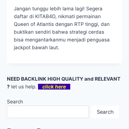
Jangan tunggu lebih lama lagi! Segera
daftar di KITAB4D, nikmati permainan
Queen of Atlantis dengan RTP tinggi, dan
buktikan sendiri bahwa strategi cerdas
bisa mengantarkanmu menjadi penguasa
jackpot bawah laut.
NEED BACKLINK HIGH QUALITY and RELEVANT
?
let us help.
click here
Search
Search