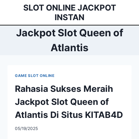
Skip
SLOT ONLINE JACKPOT
to
INSTAN
content
Jackpot Slot Queen of
Atlantis
GAME SLOT ONLINE
Rahasia Sukses Meraih
Jackpot Slot Queen of
Atlantis Di Situs KITAB4D
05/19/2025