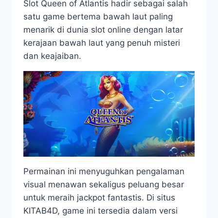
Slot Queen of Atlantis hadir sebagai salah
satu game bertema bawah laut paling
menarik di dunia slot online dengan latar
kerajaan bawah laut yang penuh misteri
dan keajaiban.
Permainan ini menyuguhkan pengalaman
visual menawan sekaligus peluang besar
untuk meraih jackpot fantastis. Di situs
KITAB4D, game ini tersedia dalam versi