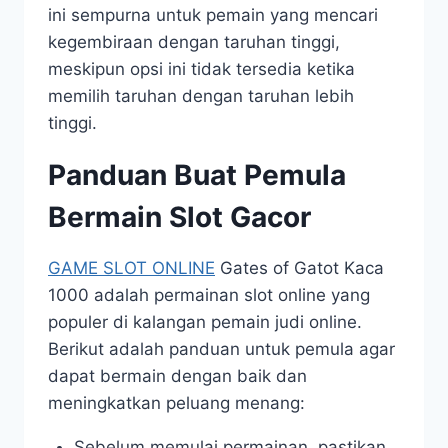
ini sempurna untuk pemain yang mencari
kegembiraan dengan taruhan tinggi,
meskipun opsi ini tidak tersedia ketika
memilih taruhan dengan taruhan lebih
tinggi.
Panduan Buat Pemula
Bermain Slot Gacor
GAME SLOT ONLINE
Gates of Gatot Kaca
1000 adalah permainan slot online yang
populer di kalangan pemain judi online.
Berikut adalah panduan untuk pemula agar
dapat bermain dengan baik dan
meningkatkan peluang menang:
Sebelum memulai permainan, pastikan