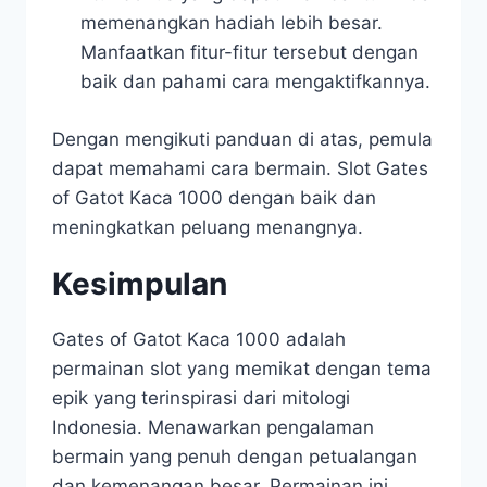
memenangkan hadiah lebih besar.
Manfaatkan fitur-fitur tersebut dengan
baik dan pahami cara mengaktifkannya.
Dengan mengikuti panduan di atas, pemula
dapat memahami cara bermain. Slot Gates
of Gatot Kaca 1000 dengan baik dan
meningkatkan peluang menangnya.
Kesimpulan
Gates of Gatot Kaca 1000 adalah
permainan slot yang memikat dengan tema
epik yang terinspirasi dari mitologi
Indonesia. Menawarkan pengalaman
bermain yang penuh dengan petualangan
dan kemenangan besar. Permainan ini