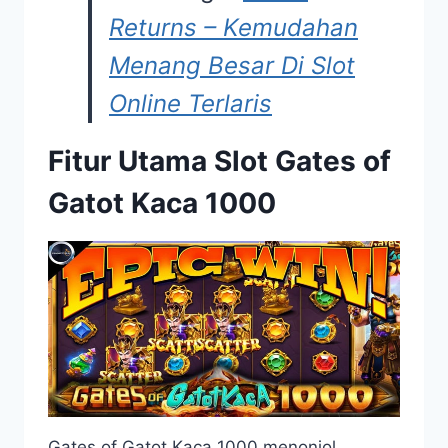
Returns – Kemudahan
Menang Besar Di Slot
Online Terlaris
Fitur Utama Slot Gates of
Gatot Kaca 1000
Gates of Gatot Kaca 1000 menonjol