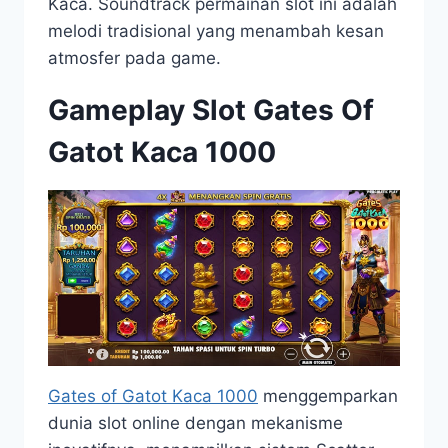
Kaca. Soundtrack permainan slot ini adalah
melodi tradisional yang menambah kesan
atmosfer pada game.
Gameplay Slot Gates Of
Gatot Kaca 1000
Gates of Gatot Kaca 1000
menggemparkan
dunia slot online dengan mekanisme