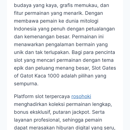
budaya yang kaya, grafis memukau, dan
fitur permainan yang menarik. Dengan
membawa pemain ke dunia mitologi
Indonesia yang penuh dengan petualangan
dan kemenangan besar. Permainan ini
menawarkan pengalaman bermain yang
unik dan tak terlupakan. Bagi para pencinta
slot yang mencari permainan dengan tema
epik dan peluang menang besar, Slot Gates
of Gatot Kaca 1000 adalah pilihan yang
sempurna.
Platform slot terpercaya
rosohoki
menghadirkan koleksi permainan lengkap,
bonus eksklusif, putaran jackpot. Serta
layanan profesional, sehingga pemain
dapat merasakan hiburan digital yang seru,