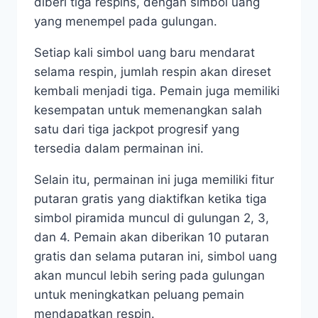
diberi tiga respins, dengan simbol uang
yang menempel pada gulungan.
Setiap kali simbol uang baru mendarat
selama respin, jumlah respin akan direset
kembali menjadi tiga. Pemain juga memiliki
kesempatan untuk memenangkan salah
satu dari tiga jackpot progresif yang
tersedia dalam permainan ini.
Selain itu, permainan ini juga memiliki fitur
putaran gratis yang diaktifkan ketika tiga
simbol piramida muncul di gulungan 2, 3,
dan 4. Pemain akan diberikan 10 putaran
gratis dan selama putaran ini, simbol uang
akan muncul lebih sering pada gulungan
untuk meningkatkan peluang pemain
mendapatkan respin.