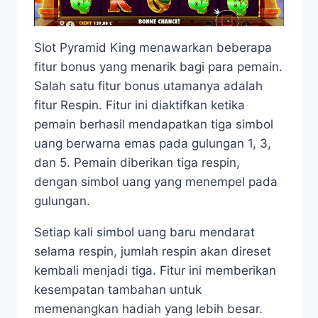
Slot Pyramid King menawarkan beberapa
fitur bonus yang menarik bagi para pemain.
Salah satu fitur bonus utamanya adalah
fitur Respin. Fitur ini diaktifkan ketika
pemain berhasil mendapatkan tiga simbol
uang berwarna emas pada gulungan 1, 3,
dan 5. Pemain diberikan tiga respin,
dengan simbol uang yang menempel pada
gulungan.
Setiap kali simbol uang baru mendarat
selama respin, jumlah respin akan direset
kembali menjadi tiga. Fitur ini memberikan
kesempatan tambahan untuk
memenangkan hadiah yang lebih besar.