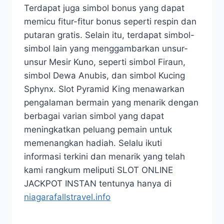
Terdapat juga simbol bonus yang dapat
memicu fitur-fitur bonus seperti respin dan
putaran gratis. Selain itu, terdapat simbol-
simbol lain yang menggambarkan unsur-
unsur Mesir Kuno, seperti simbol Firaun,
simbol Dewa Anubis, dan simbol Kucing
Sphynx. Slot Pyramid King menawarkan
pengalaman bermain yang menarik dengan
berbagai varian simbol yang dapat
meningkatkan peluang pemain untuk
memenangkan hadiah. Selalu ikuti
informasi terkini dan menarik yang telah
kami rangkum meliputi SLOT ONLINE
JACKPOT INSTAN tentunya hanya di
niagarafallstravel.info