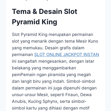
Tema & Desain Slot
Pyramid King
Slot Pyramid King merupakan permainan
slot yang menarik dengan tema Mesir Kuno
yang memukau. Desain grafis dalam
permainan
SLOT ONLINE JACKPOT INSTAN
ini sangatlah mengesankan, dengan latar
belakang yang menggambarkan
pemPemain ngan piramida yang megah
dan langit biru yang indah. Simbol-simbol
dalam permainan ini juga dipenuhi dengan
unsur-unsur Mesir, seperti Firaun, Dewa
Anubis, Kucing Sphynx, serta simbol-
simbol kartu yang dihiasi dengan motif