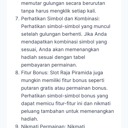
memutar gulungan secara berurutan
tanpa harus mengklik setiap kali.
Perhatikan Simbol dan Kombinasi:
Perhatikan simbol-simbol yang muncul
setelah gulungan berhenti. Jika Anda
mendapatkan kombinasi simbol yang
sesuai, Anda akan memenangkan
hadiah sesuai dengan tabel
pembayaran permainan.
Fitur Bonus: Slot Raja Piramida juga
mungkin memiliki fitur bonus seperti
putaran gratis atau permainan bonus.
Perhatikan simbol-simbol bonus yang
dapat memicu fitur-fitur ini dan nikmati
peluang tambahan untuk memenangkan
hadiah.
Nikmati Permainan: Nikmati