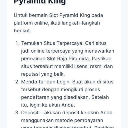
Pyramid King
Untuk bermain Slot Pyramid King pada
platform online, ikuti langkah-langkah
berikut:
Temukan Situs Terpercaya: Cari situs
judi online terpercaya yang menawarkan
permainan Slot Raja Piramida. Pastikan
situs tersebut memiliki lisensi resmi dan
reputasi yang baik.
Mendaftar dan Login: Buat akun di situs
tersebut dengan mengikuti proses
pendaftaran yang disediakan. Setelah
itu, login ke akun Anda.
Deposit: Lakukan deposit ke akun Anda
menggunakan metode pembayaran