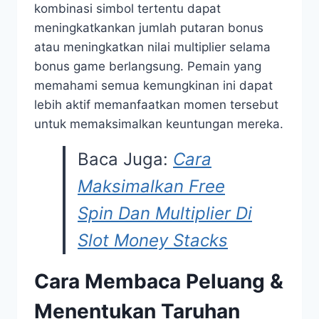
kombinasi simbol tertentu dapat
meningkatkankan jumlah putaran bonus
atau meningkatkan nilai multiplier selama
bonus game berlangsung. Pemain yang
memahami semua kemungkinan ini dapat
lebih aktif memanfaatkan momen tersebut
untuk memaksimalkan keuntungan mereka.
Baca Juga:
Cara
Maksimalkan Free
Spin Dan Multiplier Di
Slot Money Stacks
Cara Membaca Peluang &
Menentukan Taruhan