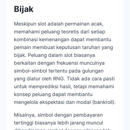
Bijak
Meskipun slot adalah permainan acak,
memahami peluang teoretis dari setiap
kombinasi kemenangan dapat membantu
pemain membuat keputusan taruhan yang
bijak. Peluang dalam slot biasanya
berkaitan dengan frekuensi munculnya
simbol-simbol tertentu pada gulungan
yang diatur oleh RNG. Tidak ada cara pasti
untuk memprediksi hasil, tetapi memahami
konsep peluang dapat membantu
mengelola ekspektasi dan modal (bankroll).
Misalnya, simbol dengan pembayaran
tertinggi biasanya lebih jarang muncul