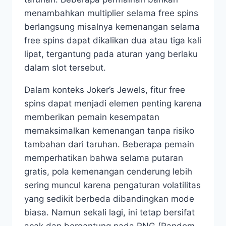
menambahkan multiplier selama free spins
berlangsung misalnya kemenangan selama
free spins dapat dikalikan dua atau tiga kali
lipat, tergantung pada aturan yang berlaku
dalam slot tersebut.
Dalam konteks Joker’s Jewels, fitur free
spins dapat menjadi elemen penting karena
memberikan pemain kesempatan
memaksimalkan kemenangan tanpa risiko
tambahan dari taruhan. Beberapa pemain
memperhatikan bahwa selama putaran
gratis, pola kemenangan cenderung lebih
sering muncul karena pengaturan volatilitas
yang sedikit berbeda dibandingkan mode
biasa. Namun sekali lagi, ini tetap bersifat