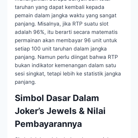
taruhan yang dapat kembali kepada
pemain dalam jangka waktu yang sangat
panjang. Misalnya, jika RTP suatu slot
adalah 96%, itu berarti secara matematis
permainan akan membayar 96 unit untuk
setiap 100 unit taruhan dalam jangka
panjang. Namun perlu diingat bahwa RTP
bukan indikator kemenangan dalam satu
sesi singkat, tetapi lebih ke statistik jangka
panjang.
Simbol Dasar Dalam
Joker’s Jewels & Nilai
Pembayarannya