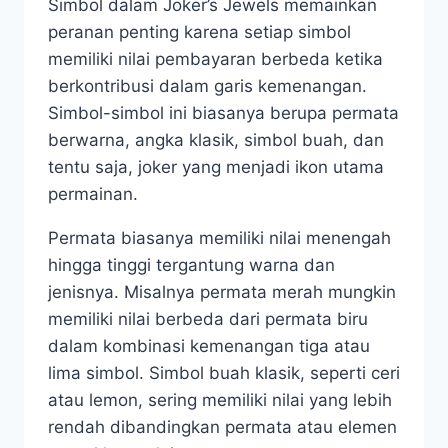
Simbol dalam Joker’s Jewels memainkan
peranan penting karena setiap simbol
memiliki nilai pembayaran berbeda ketika
berkontribusi dalam garis kemenangan.
Simbol-simbol ini biasanya berupa permata
berwarna, angka klasik, simbol buah, dan
tentu saja, joker yang menjadi ikon utama
permainan.
Permata biasanya memiliki nilai menengah
hingga tinggi tergantung warna dan
jenisnya. Misalnya permata merah mungkin
memiliki nilai berbeda dari permata biru
dalam kombinasi kemenangan tiga atau
lima simbol. Simbol buah klasik, seperti ceri
atau lemon, sering memiliki nilai yang lebih
rendah dibandingkan permata atau elemen