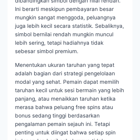
dibandingkan simbol dengan nilai rendah.
Ini berarti meskipun pembayaran besar
mungkin sangat menggoda, peluangnya
juga lebih kecil secara statistik. Sebaliknya,
simbol bernilai rendah mungkin muncul
lebih sering, tetapi hadiahnya tidak
sebesar simbol premium.
Menentukan ukuran taruhan yang tepat
adalah bagian dari strategi pengelolaan
modal yang sehat. Pemain dapat memilih
taruhan kecil untuk sesi bermain yang lebih
panjang, atau menaikkan taruhan ketika
merasa bahwa peluang free spins atau
bonus sedang tinggi berdasarkan
pengalaman pemain sejauh ini. Tetapi
penting untuk diingat bahwa setiap spin