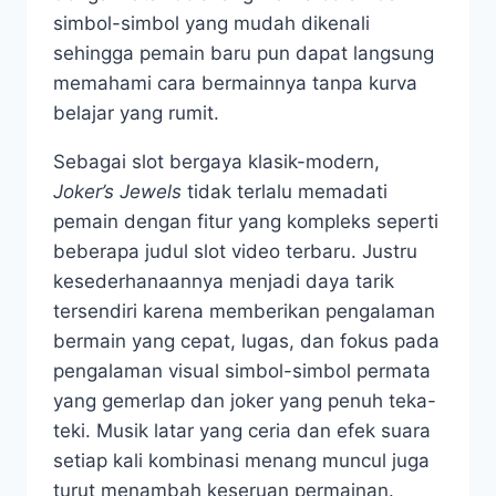
simbol-simbol yang mudah dikenali
sehingga pemain baru pun dapat langsung
memahami cara bermainnya tanpa kurva
belajar yang rumit.
Sebagai slot bergaya klasik-modern,
Joker’s Jewels
tidak terlalu memadati
pemain dengan fitur yang kompleks seperti
beberapa judul slot video terbaru. Justru
kesederhanaannya menjadi daya tarik
tersendiri karena memberikan pengalaman
bermain yang cepat, lugas, dan fokus pada
pengalaman visual simbol-simbol permata
yang gemerlap dan joker yang penuh teka-
teki. Musik latar yang ceria dan efek suara
setiap kali kombinasi menang muncul juga
turut menambah keseruan permainan.