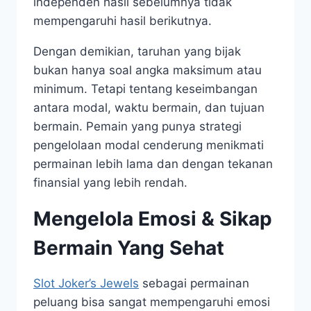
independen hasil sebelumnya tidak
mempengaruhi hasil berikutnya.
Dengan demikian, taruhan yang bijak
bukan hanya soal angka maksimum atau
minimum. Tetapi tentang keseimbangan
antara modal, waktu bermain, dan tujuan
bermain. Pemain yang punya strategi
pengelolaan modal cenderung menikmati
permainan lebih lama dan dengan tekanan
finansial yang lebih rendah.
Mengelola Emosi & Sikap
Bermain Yang Sehat
Slot Joker’s Jewels
sebagai permainan
peluang bisa sangat mempengaruhi emosi