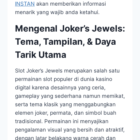
INSTAN
akan memberikan informasi
menarik yang wajib anda ketahui.
Mengenal Joker’s Jewels:
Tema, Tampilan, & Daya
Tarik Utama
Slot Joker’s Jewels merupakan salah satu
permainan slot populer di dunia kasino
digital karena desainnya yang ceria,
gameplay yang sederhana namun memikat,
serta tema klasik yang menggabungkan
elemen joker, permata, dan simbol buah
tradisional. Permainan ini menyajikan
pengalaman visual yang bersih dan atraktif,
dengan latar belakang warna cerah dan