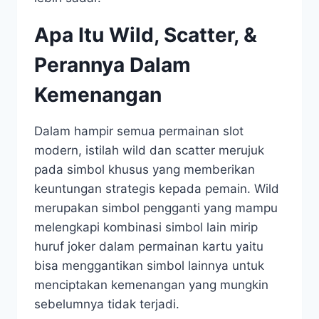
Apa Itu Wild, Scatter, &
Perannya Dalam
Kemenangan
Dalam hampir semua permainan slot
modern, istilah wild dan scatter merujuk
pada simbol khusus yang memberikan
keuntungan strategis kepada pemain. Wild
merupakan simbol pengganti yang mampu
melengkapi kombinasi simbol lain mirip
huruf joker dalam permainan kartu yaitu
bisa menggantikan simbol lainnya untuk
menciptakan kemenangan yang mungkin
sebelumnya tidak terjadi.