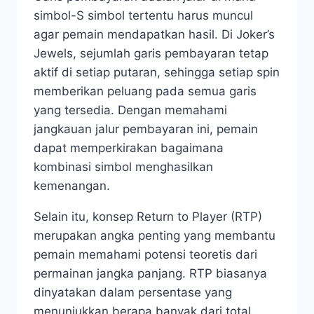
simbol-S simbol tertentu harus muncul
agar pemain mendapatkan hasil. Di Joker’s
Jewels, sejumlah garis pembayaran tetap
aktif di setiap putaran, sehingga setiap spin
memberikan peluang pada semua garis
yang tersedia. Dengan memahami
jangkauan jalur pembayaran ini, pemain
dapat memperkirakan bagaimana
kombinasi simbol menghasilkan
kemenangan.
Selain itu, konsep Return to Player (RTP)
merupakan angka penting yang membantu
pemain memahami potensi teoretis dari
permainan jangka panjang. RTP biasanya
dinyatakan dalam persentase yang
menunjukkan berapa banyak dari total