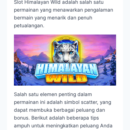
Slot Himalayan Wild adalah salah satu
permainan yang menawarkan pengalaman
bermain yang menarik dan penuh
petualangan.
Salah satu elemen penting dalam
permainan ini adalah simbol scatter, yang
dapat membuka berbagai peluang dan
bonus. Berikut adalah beberapa tips
ampuh untuk meningkatkan peluang Anda