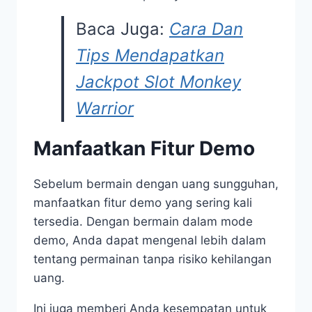
Baca Juga:
Cara Dan
Tips Mendapatkan
Jackpot Slot Monkey
Warrior
Manfaatkan Fitur Demo
Sebelum bermain dengan uang sungguhan,
manfaatkan fitur demo yang sering kali
tersedia. Dengan bermain dalam mode
demo, Anda dapat mengenal lebih dalam
tentang permainan tanpa risiko kehilangan
uang.
Ini juga memberi Anda kesempatan untuk