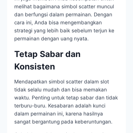
melihat bagaimana simbol scatter muncul
dan berfungsi dalam permainan. Dengan
cara ini, Anda bisa mengembangkan
strategi yang lebih baik sebelum terjun ke
permainan dengan uang nyata.
Tetap Sabar dan
Konsisten
Mendapatkan simbol scatter dalam slot
tidak selalu mudah dan bisa memakan
waktu. Penting untuk tetap sabar dan tidak
terburu-buru. Kesabaran adalah kunci
dalam permainan ini, karena hasilnya
sangat bergantung pada keberuntungan.