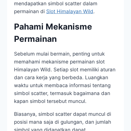
mendapatkan simbol scatter dalam
permainan di
Slot Himalayan Wild
.
Pahami Mekanisme
Permainan
Sebelum mulai bermain, penting untuk
memahami mekanisme permainan slot
Himalayan Wild. Setiap slot memiliki aturan
dan cara kerja yang berbeda. Luangkan
waktu untuk membaca informasi tentang
simbol scatter, termasuk bagaimana dan
kapan simbol tersebut muncul.
Biasanya, simbol scatter dapat muncul di
posisi mana saja di gulungan, dan jumlah
simbol yang didapatkan dapat