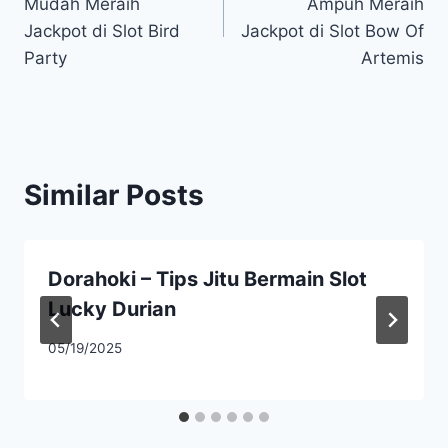
Mudah Meraih
Ampuh Meraih
Jackpot di Slot Bird
Jackpot di Slot Bow Of
Party
Artemis
Similar Posts
Dorahoki – Tips Jitu Bermain Slot
Lucky Durian
05/19/2025