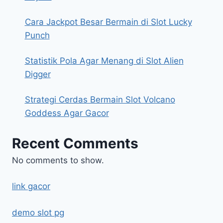
Cara Jackpot Besar Bermain di Slot Lucky
Punch
Statistik Pola Agar Menang di Slot Alien
Digger
Strategi Cerdas Bermain Slot Volcano
Goddess Agar Gacor
Recent Comments
No comments to show.
link gacor
demo slot pg