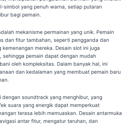
l-simbol yang penuh warna, setiap putaran
bur bagi pemain.
ip adalah mekanisme permainan yang unik. Pemain
 dan fitur tambahan, seperti pengganda dan
g kemenangan mereka. Desain slot ini juga
, sehingga pemain dapat dengan mudah
ni oleh kompleksitas. Dalam banyak hal, ini
hanaan dan kedalaman yang membuat pemain baru
nan.
gkapi dengan soundtrack yang menghibur, yang
ek suara yang energik dapat memperkuat
angan terasa lebih memuaskan. Desain antarmuka
igasi antar fitur, mengatur taruhan, dan