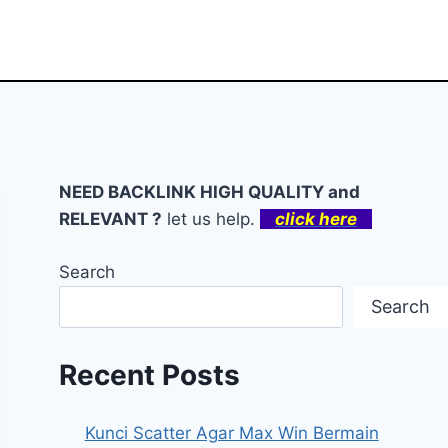
NEED BACKLINK HIGH QUALITY and
RELEVANT ?
let us help.
click here
Search
Search
Recent Posts
Kunci Scatter Agar Max Win Bermain