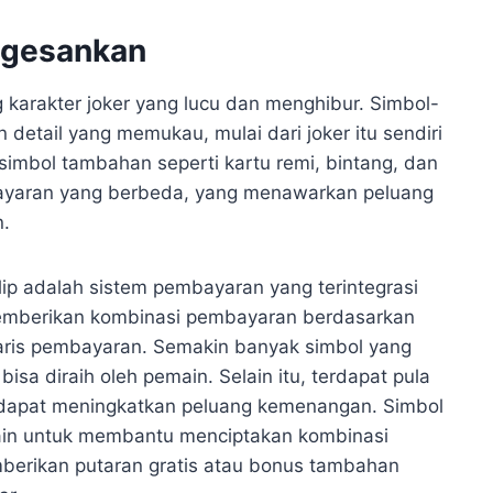
ngesankan
 karakter joker yang lucu dan menghibur. Simbol-
detail yang memukau, mulai dari joker itu sendiri
imbol tambahan seperti kartu remi, bintang, dan
mbayaran yang berbeda, yang menawarkan peluang
n.
Flip adalah sistem pembayaran yang terintegrasi
memberikan kombinasi pembayaran berdasarkan
garis pembayaran. Semakin banyak simbol yang
isa diraih oleh pemain. Selain itu, terdapat pula
g dapat meningkatkan peluang kemenangan. Simbol
lain untuk membantu menciptakan kombinasi
erikan putaran gratis atau bonus tambahan