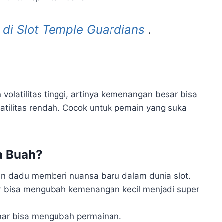
 di Slot Temple Guardians
.
olatilitas tinggi, artinya kemenangan besar bisa
olatilitas rendah. Cocok untuk pemain yang suka
a Buah?
n dadu memberi nuansa baru dalam dunia slot.
esar bisa mengubah kemenangan kecil menjadi super
enar bisa mengubah permainan.