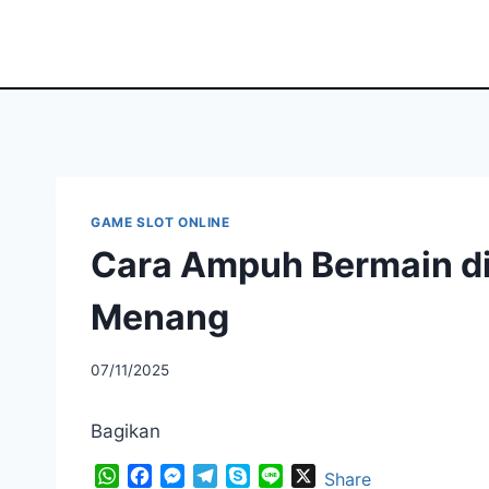
Skip
to
content
GAME SLOT ONLINE
Cara Ampuh Bermain di 
Menang
07/11/2025
Bagikan
W
F
M
T
S
L
X
Share