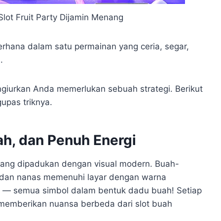
lot Fruit Party Dijamin Menang
erhana dalam satu permainan yang ceria, segar,
.
iurkan Anda memerlukan sebuah strategi. Berikut
upas triknya.
ah, dan Penuh Energi
yang dipadukan dengan visual modern. Buah-
r, dan nanas memenuhi layar dengan warna
— semua simbol dalam bentuk dadu buah! Setiap
memberikan nuansa berbeda dari slot buah