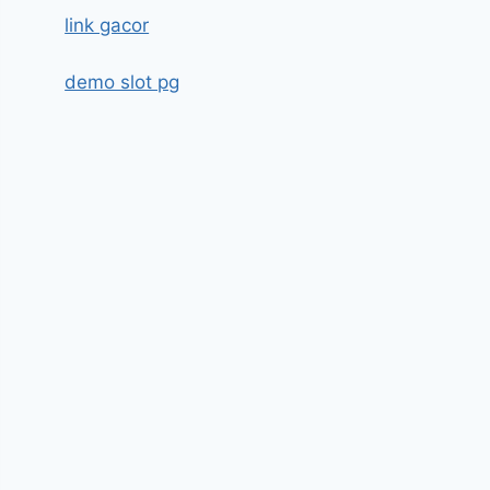
link gacor
demo slot pg