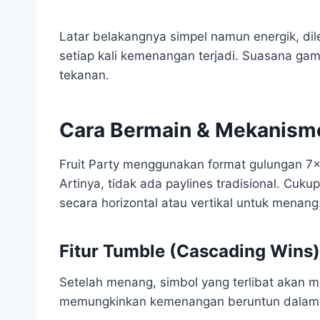
Latar belakangnya simpel namun energik, di
setiap kali kemenangan terjadi. Suasana gam
tekanan.
Cara Bermain & Mekanisme
Fruit Party menggunakan format gulungan 7×7
Artinya, tidak ada paylines tradisional. Cuk
secara horizontal atau vertikal untuk menang
Fitur Tumble (Cascading Wins)
Setelah menang, simbol yang terlibat akan m
memungkinkan kemenangan beruntun dalam 