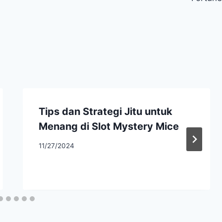
Tips dan Strategi Jitu untuk
Menang di Slot Mystery Mice
11/27/2024