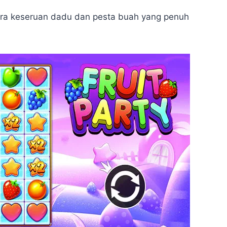
tara keseruan dadu dan pesta buah yang penuh